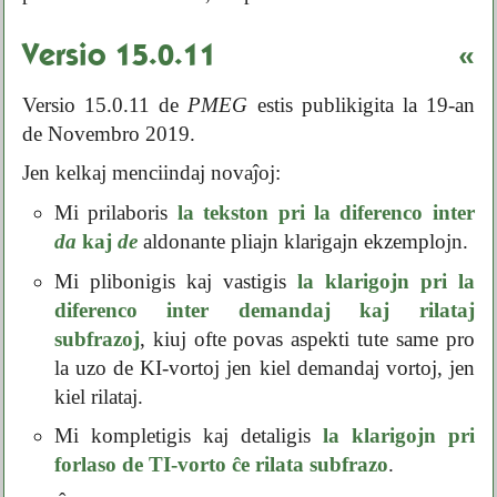
Versio 15.0.11
«
Versio 15.0.11 de
PMEG
estis publikigita la 19-an
de Novembro 2019.
Jen kelkaj menciindaj novaĵoj:
Mi prilaboris
la tekston pri la diferenco inter
da
kaj
de
aldonante pliajn klarigajn ekzemplojn.
Mi plibonigis kaj vastigis
la klarigojn pri la
diferenco inter demandaj kaj rilataj
subfrazoj
, kiuj ofte povas aspekti tute same pro
la uzo de KI-vortoj jen kiel demandaj vortoj, jen
kiel rilataj.
Mi kompletigis kaj detaligis
la klarigojn pri
forlaso de TI-vorto ĉe rilata subfrazo
.