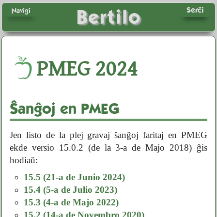
Serĉi
Bertilo
Navigi
PMEG
2024
Ŝanĝoj en PMEG
Jen listo de la plej gravaj ŝanĝoj faritaj en PMEG
ekde versio 15.0.2 (de la 3-a de Majo 2018) ĝis
hodiaŭ:
15.5 (21-a de Junio 2024)
15.4 (5-a de Julio 2023)
15.3 (4-a de Majo 2022)
15.2 (14-a de Novembro 2020)