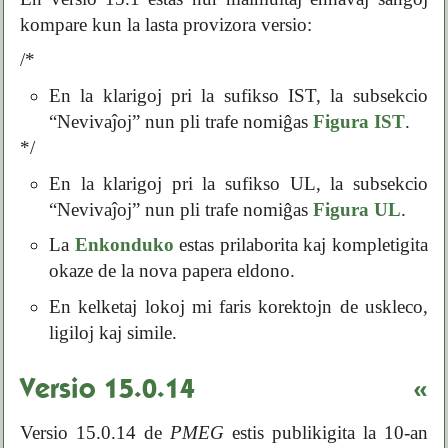
kompare kun la lasta provizora versio:
/*
En la klarigoj pri la sufikso IST, la subsekcio
“Nevivaĵoj” nun pli trafe nomiĝas
Figura IST
.
*/
En la klarigoj pri la sufikso UL, la subsekcio
“Nevivaĵoj” nun pli trafe nomiĝas
Figura UL
.
La
Enkonduko
estas prilaborita kaj kompletigita
okaze de la nova papera eldono.
En kelketaj lokoj mi faris korektojn de uskleco,
ligiloj kaj simile.
Versio 15.0.14
«
Versio 15.0.14 de
PMEG
estis publikigita la 10-an