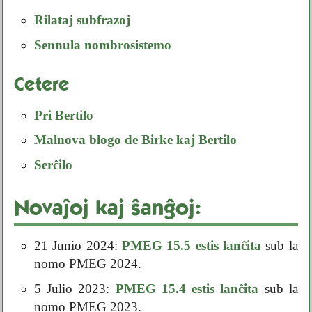
Rilataj subfrazoj
Sennula nombrosistemo
Cetere
Pri Bertilo
Malnova blogo de Birke kaj Bertilo
Serĉilo
Novaĵoj kaj ŝanĝoj:
21 Junio 2024:
PMEG 15.5 estis lanĉita
sub la
nomo PMEG 2024.
5 Julio 2023:
PMEG 15.4 estis lanĉita
sub la
nomo PMEG 2023.