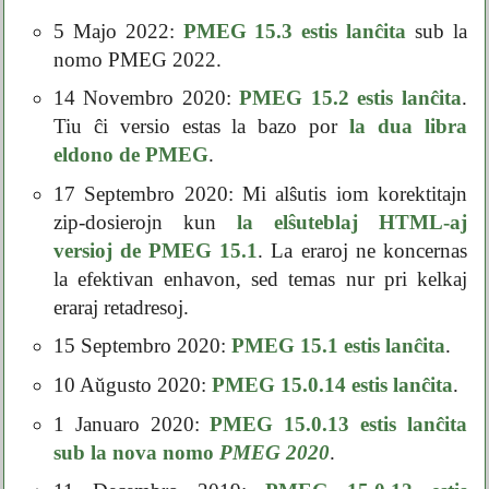
5 Majo 2022:
PMEG 15.3 estis lanĉita
sub la
nomo PMEG 2022.
14 Novembro 2020:
PMEG 15.2 estis lanĉita
.
Tiu ĉi versio estas la bazo por
la dua libra
eldono de PMEG
.
17 Septembro 2020: Mi alŝutis iom korektitajn
zip-dosierojn kun
la elŝuteblaj HTML-aj
versioj de PMEG 15.1
. La eraroj ne koncernas
la efektivan enhavon, sed temas nur pri kelkaj
eraraj retadresoj.
15 Septembro 2020:
PMEG 15.1 estis lanĉita
.
10 Aŭgusto 2020:
PMEG 15.0.14 estis lanĉita
.
1 Januaro 2020:
PMEG 15.0.13 estis lanĉita
sub la nova nomo
PMEG 2020
.