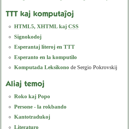
TTT kaj komputaĵoj
HTML5
,
XHTML
kaj
CSS
Signokodoj
Esperantaj literoj en TTT
Esperanto en la komputilo
Komputada Leksikono
de Sergio Pokrovskij
Aliaj temoj
Roko kaj Popo
Persone - la rokbando
Kantotradukoj
Literaturo