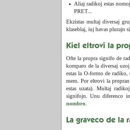
Aliaj radikoj estas nomo
PRET...
Ekzistas multaj diversaj gru
klaseblaj, iuj havas plurajn s
Kiel eltrovi la pr
Ofte la propra signifo de ra
komparo de la diversaj uzoj 
estas la O-formo de radiko, 
mem. Por eltrovi la propran
estas uzata). Multaj radik
signifojn. Unu diferenco i
nombro
.
La graveco de la 