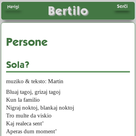
Serĉi
Bertilo
Navigi
Persone
Sola?
muziko & teksto: Martin
Bluaj tagoj, grizaj tagoj
Kun la familio
Nigraj noktoj, blankaj noktoj
Tro multe da viskio
Kaj realeca sent’
Aperas dum moment’