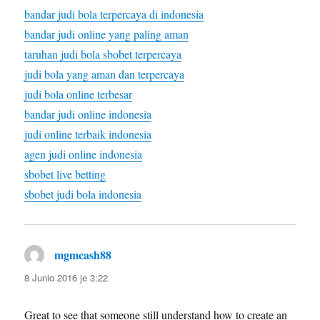
bandar judi bola terpercaya di indonesia
bandar judi online yang paling aman
taruhan judi bola sbobet terpercaya
judi bola yang aman dan terpercaya
judi bola online terbesar
bandar judi online indonesia
judi online terbaik indonesia
agen judi online indonesia
sbobet live betting
sbobet judi bola indonesia
mgmcash88
diras:
8 Junio 2016 je 3:22
Great to see that someone still understand how to create an