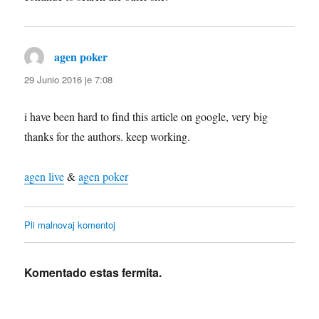
agen poker
diras:
29 Junio 2016 je 7:08
i have been hard to find this article on google, very big
thanks for the authors. keep working.
agen live
&
agen poker
Komenta
Pli malnovaj komentoj
navigado
Komentado estas fermita.