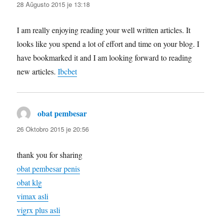
28 Aŭgusto 2015 je 13:18
I am really enjoying reading your well written articles. It
looks like you spend a lot of effort and time on your blog. I
have bookmarked it and I am looking forward to reading
new articles.
Ibcbet
obat pembesar
diras:
26 Oktobro 2015 je 20:56
thank you for sharing
obat pembesar penis
obat klg
vimax asli
vigrx plus asli