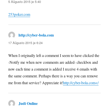
5 Aŭgusto 2015 je 5:40
253poker.com
http://cyber-bola.com
diras:
17 Aŭgusto 2015 je 6:24
When I originally left a comment I seem to have clicked the
-Notify me when new comments are added- checkbox and
now each time a comment is added I receive 4 emails with
the same comment. Perhaps there is a way you can remove
me from that service? Appreciate it!
http://cyber-bola.com</
Judi Online
diras: