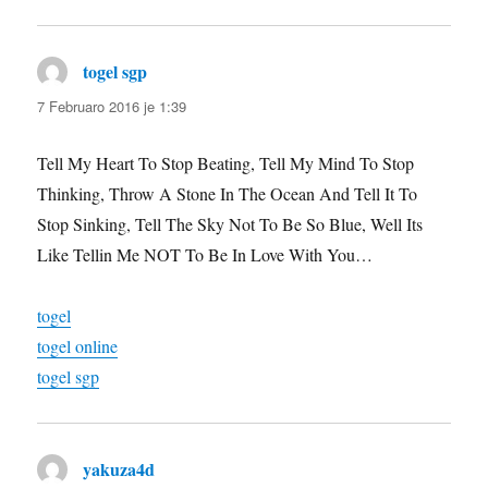
togel sgp
diras:
7 Februaro 2016 je 1:39
Tell My Heart To Stop Beating, Tell My Mind To Stop
Thinking, Throw A Stone In The Ocean And Tell It To
Stop Sinking, Tell The Sky Not To Be So Blue, Well Its
Like Tellin Me NOT To Be In Love With You…
togel
togel online
togel sgp
yakuza4d
diras: