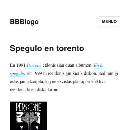
BBBlogo
MENUO
Spegulo en torento
En 1991
Persone
eldonis sian duan albumon,
En la
spegulo
. En 1999 ni reeldonis ĝin kiel k-diskon. Sed nun ĝi
estas jam elĉerpita, kaj ne ekzistas planoj pri efektiva
reeldonado en diska formo.