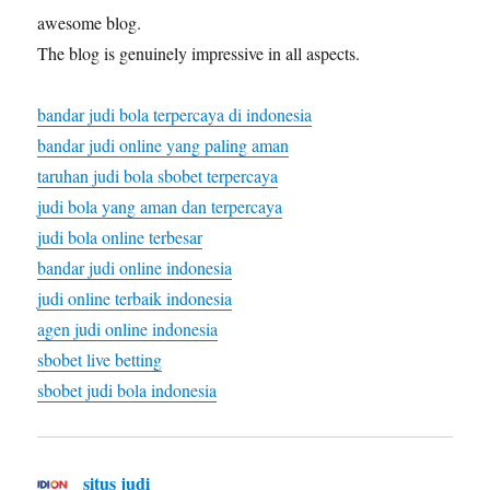
awesome blog.
The blog is genuinely impressive in all aspects.
bandar judi bola terpercaya di indonesia
bandar judi online yang paling aman
taruhan judi bola sbobet terpercaya
judi bola yang aman dan terpercaya
judi bola online terbesar
bandar judi online indonesia
judi online terbaik indonesia
agen judi online indonesia
sbobet live betting
sbobet judi bola indonesia
situs judi
diras: