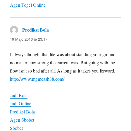
Agen Togel Online
Prediksi Bola
diras:
19 Majo 2016 je 23:17
I always thought that life was about standing your ground,
no matter how strong the current was. But going with the
flow isn’t so bad after all. As long as it takes you forward.
http://www.mgmcash88.com/
Judi Bola
Judi Online
Prediksi Bola
Agen Sbobet
Sbobet