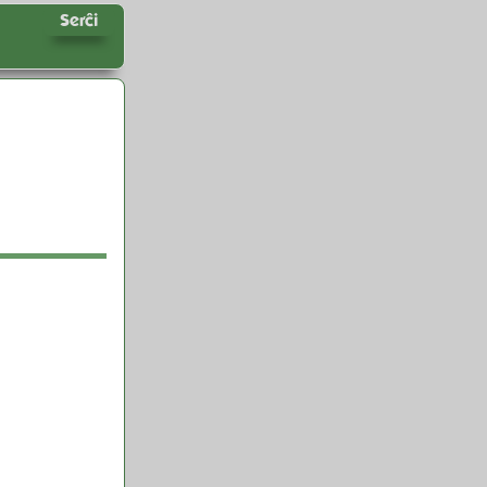
Serĉi