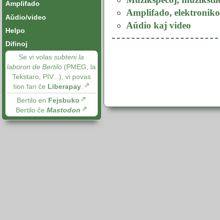
Amplifado
Amplifado, elektroniko
Aŭdio/video
Aŭdio kaj video
Helpo
Difinoj
Se vi volas
subteni la
laboron de Bertilo
(PMEG, la
Tekstaro, PIV...), vi povas
tion fari ĉe
Liberapay
.
Bertilo en
Fejsbuko
Bertilo ĉe
Mastodon