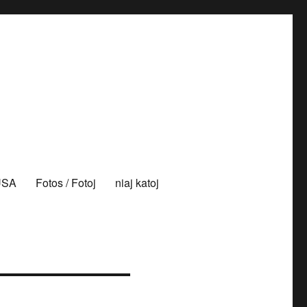
 USA
Fotos / Fotoj
niaj katoj