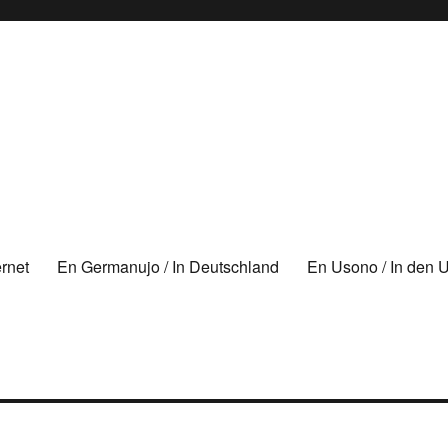
ernet
En Germanujo / In Deutschland
En Usono / In den