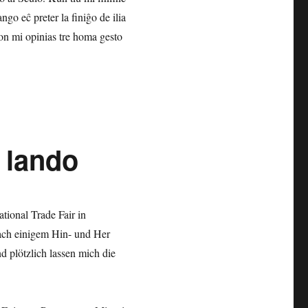
ngo eĉ preter la finiĝo de ilia
ion mi opinias tre homa gesto
 lando
ational Trade Fair in
ach einigem Hin- und Her
 plötzlich lassen mich die