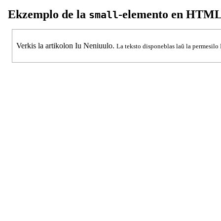
Ekzemplo de la
-elemento en HTM
small
Verkis la artikolon Iu Neniuulo.
La teksto disponeblas laŭ la permesil