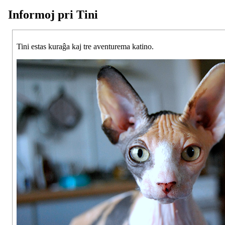
Informoj pri Tini
Tini estas kuraĝa kaj tre aventurema katino.