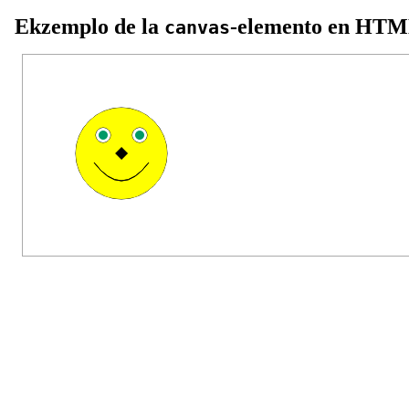
Ekzemplo de la
-elemento en HT
canvas